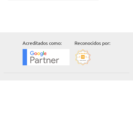
Acreditados como:
Reconocidos por:
Solicita información
Formación
Cursos online