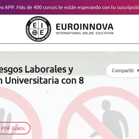
a APP. Más de 400 cursos te están esperando con tu suscripció
esgos Laborales y
Compartir
n Universitaria con 8
 PDF Gratis