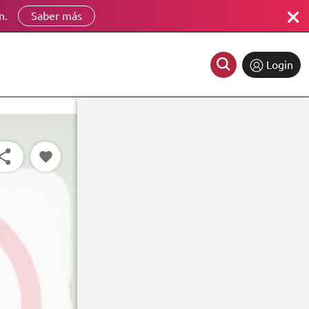
n.
Saber más
Login