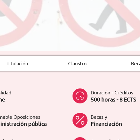
Titulación
Claustro
Bec
lidad
Duración - Créditos
ne
500 horas - 8 ECTS
mable Oposiciones
Becas y
nistración pública
Financiación