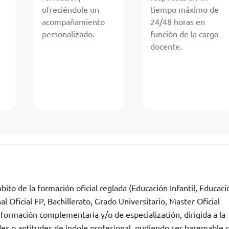
ofreciéndole un
tiempo máximo de
acompañamiento
24/48 horas en
personalizado.
función de la carga
docente.
ito de la formación oficial reglada (Educación Infantil, Educaci
 Oficial FP, Bachillerato, Grado Universitario, Master Oficial
 formación complementaria y/o de especialización, dirigida a la
des o aptitudes de índole profesional, pudiendo ser baremable