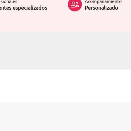
sionales
Acompañamiento
ntes especializados
Personalizado
S