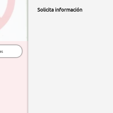
Solicita información
as