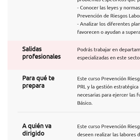
- Conocer las leyes y normas
Prevención de Riesgos Labor
- Analizar los diferentes pl
favorecen o ayudan a superar
Salidas
Podrás trabajar en departa
profesionales
especializadas en este secto
Para qué te
Este curso Prevención Riesg
prepara
PRL y la gestión estratégica
necesarias para ejercer las 
Básico.
A quién va
Este curso Prevención Riesgo
dirigido
deseen realizar las labores 