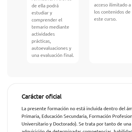
acceso ilimitado a
de ella podrá
los contenidos de
estudiar y
este curso.
comprender el
temario mediante
actividades
prácticas,
autoevaluaciones y
una evaluación final.
Carácter oficial
La presente formación no está incluida dentro del ámb
Primaria, Educación Secundaria, Formación Profesional
Universitario y Doctorado). Se trata por tanto de una
adquisición de determinadas competencias, habilida