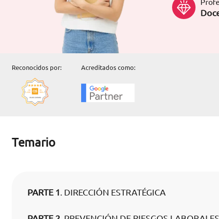
Profe
Doce
Reconocidos por:
Acreditados como:
Temario
PARTE 1
. DIRECCIÓN ESTRATÉGICA
PARTE 2
. PREVENCIÓN DE RIESGOS LABORALE