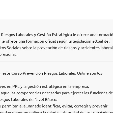
 Riesgos Laborales y Gestión Estratégica le ofrece una formaci
 le ofrece una formación oficial según la legislación actual del
tos Sociales sobre la prevención de riesgos y accidentes laboral
ofesional.
on este Curso Prevención Riesgos Laborales Online son los
ves en PRL y la gestión estratégica en la empresa.
 aquellas competencias necesarias para ejercer las funciones de
esgos Laborales de Nivel Básico.
 permitan al alumnado identificar, evitar, corregir y prevenir
edan poner en peligro la salud e integridad de los trabajadore