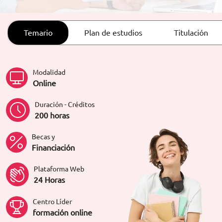
ORIENTACIÓN LABORAL
Temario
Plan de estudios
Titulación
Modalidad
Online
Duración - Créditos
200 horas
Becas y
Financiación
Plataforma Web
24 Horas
Centro Líder
formación online