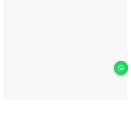
Solicita información