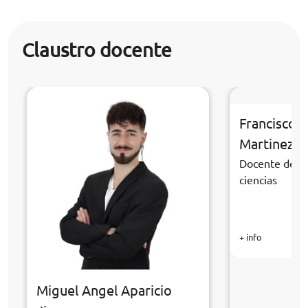
Claustro docente
Francisco 
Martinez
Docente de la
ciencias
+ info
Miguel Angel Aparicio