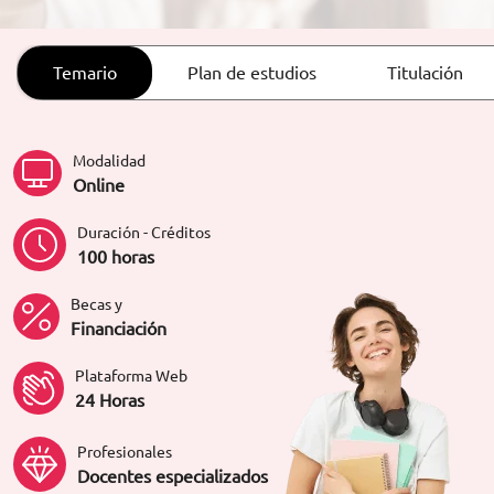
ORIENTACIÓN LABORAL
Temario
Plan de estudios
Titulación
Modalidad
Online
Duración - Créditos
100 horas
Becas y
Financiación
Plataforma Web
24 Horas
Profesionales
Docentes especializados