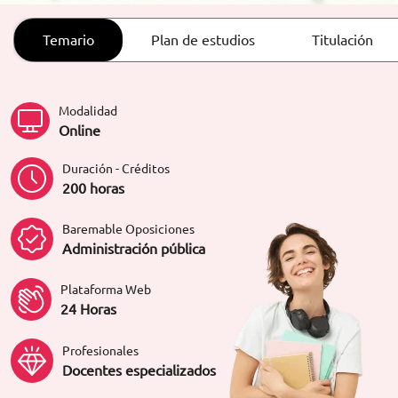
ORIENTACIÓN LABORAL
Temario
Plan de estudios
Titulación
Modalidad
Online
Duración - Créditos
200 horas
Baremable Oposiciones
Administración pública
Plataforma Web
24 Horas
Profesionales
Docentes especializados