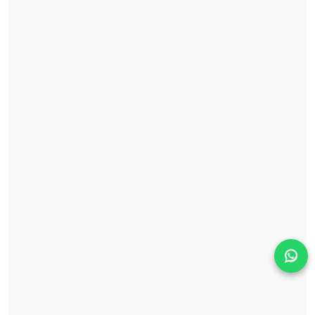
Solicita información