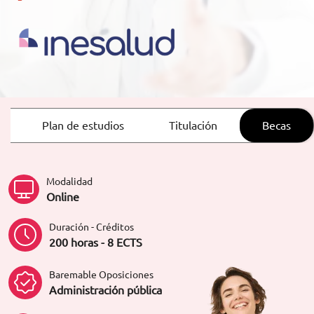
ORIENTACIÓN LABORAL
Plan de estudios
Titulación
Becas
Modalidad
Online
Duración - Créditos
200 horas - 8 ECTS
Baremable Oposiciones
Administración pública