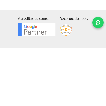
Acreditados como:
Reconocidos por:
Solicita información
Formación
Cursos online
Master Online
Posgrado