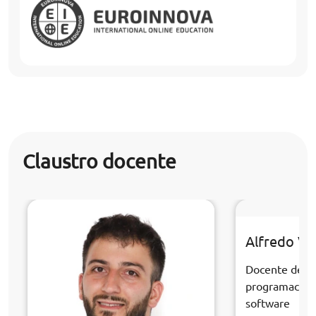
Claustro docente
Alfredo Ve
Docente de la
programación 
software