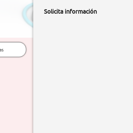
Solicita información
as