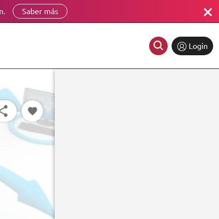
n.
Saber más
Login