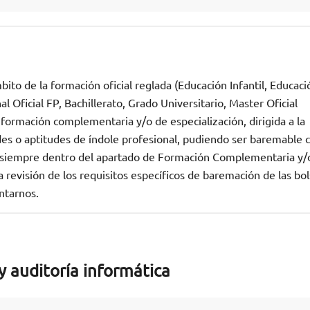
ito de la formación oficial reglada (Educación Infantil, Educaci
 Oficial FP, Bachillerato, Grado Universitario, Master Oficial
 formación complementaria y/o de especialización, dirigida a la
des o aptitudes de índole profesional, pudiendo ser baremable
n, siempre dentro del apartado de Formación Complementaria y/
revisión de los requisitos específicos de baremación de las bo
ntarnos.
y auditoría informática