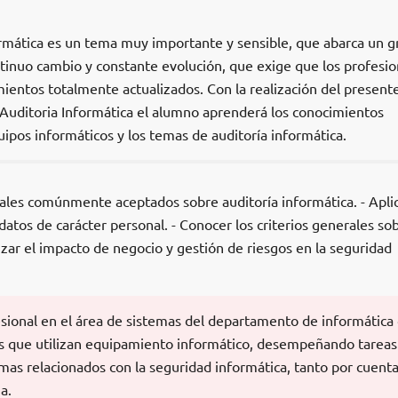
ormática es un tema muy importante y sensible, que abarca un g
tinuo cambio y constante evolución, que exige que los profesio
ientos totalmente actualizados. Con la realización del present
 Auditoria Informática el alumno aprenderá los conocimientos
ipos informáticos y los temas de auditoría informática.
rales comúnmente aceptados sobre auditoría informática. - Aplic
atos de carácter personal. - Conocer los criterios generales sob
izar el impacto de negocio y gestión de riesgos en la seguridad
esional en el área de sistemas del departamento de informática
s que utilizan equipamiento informático, desempeñando tareas
emas relacionados con la seguridad informática, tanto por cuent
a.