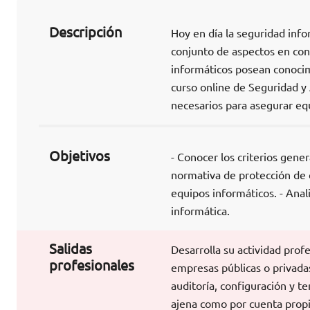
Descripción
Hoy en día la seguridad inf
conjunto de aspectos en con
informáticos posean conocim
curso online de Seguridad y
necesarios para asegurar equ
Objetivos
- Conocer los criterios gene
normativa de protección de d
equipos informáticos. - Anal
informática.
Salidas
Desarrolla su actividad prof
profesionales
empresas públicas o privada
auditoría, configuración y t
ajena como por cuenta propi