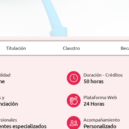
Titulación
Claustro
Bec
lidad
Duración - Créditos
ne
50 horas
 y
Plataforma Web
nciación
24 Horas
sionales
Acompañamiento
ntes especializados
Personalizado