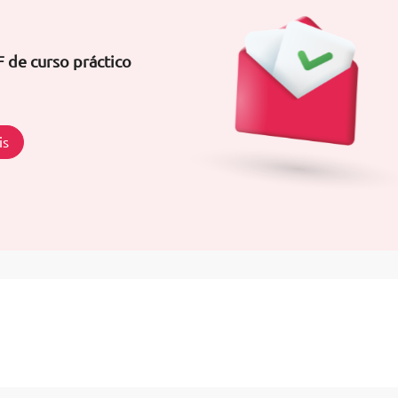
 de curso práctico
is