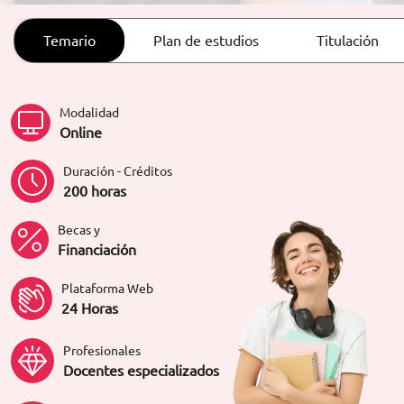
ORIENTACIÓN LABORAL
Temario
Plan de estudios
Titulación
Modalidad
Online
Duración - Créditos
200 horas
Becas y
Financiación
Plataforma Web
24 Horas
Profesionales
Docentes especializados