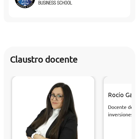
Claustro docente
Rocío Gall
Docente de la
inversiones y 