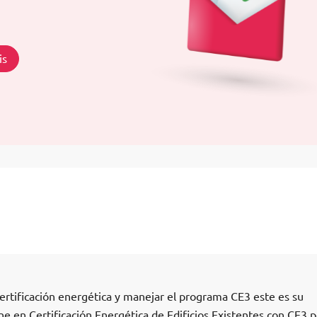
is
ertificación energética y manejar el programa CE3 este es su
e en Certificación Energética de Edificios Existentes con CE3 