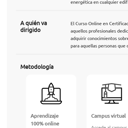
energética en cualquier edifi
A quién va
El Curso Online en Certifica
dirigido
aquellos profesionales dedic
adquirir conocimientos sob
para aquellas personas que d
Metodología
Aprendizaje
Campus virtual
100% online
Accede al campus