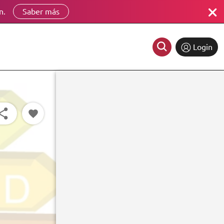
n.
Saber más
Login