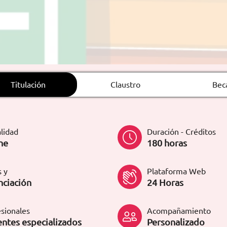
Titulación
Claustro
Bec
lidad
Duración - Créditos
ne
180 horas
 y
Plataforma Web
nciación
24 Horas
sionales
Acompañamiento
ntes especializados
Personalizado