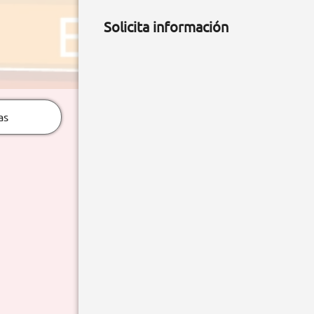
Solicita información
as