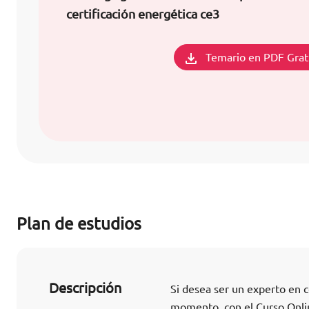
certificación energética ce3
Temario en PDF Grat
Plan de estudios
Descripción
Si desea ser un experto en c
momento, con el Curso Onlin