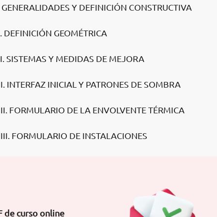
. GENERALIDADES Y DEFINICIÓN CONSTRUCTIVA
I. DEFINICIÓN GEOMÉTRICA
II. SISTEMAS Y MEDIDAS DE MEJORA
I. INTERFAZ INICIAL Y PATRONES DE SOMBRA
 II. FORMULARIO DE LA ENVOLVENTE TÉRMICA
III. FORMULARIO DE INSTALACIONES
 de curso online