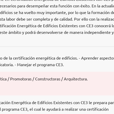
ecesarios para desempeñar esta función con éxito. En la actuali
edificios se ha vuelto muy importante, por lo que la formación d
ta labor debe ser completa y de calidad. Por ello con la realiza
ificación Energética de Edificios Existentes con CE3 conocerá l
este ámbito y podrá desenvolverse de manera independiente y
 de la certificación energética de edificios. - Aprender aspecto
catoria. - Manejar el programa CE3.
tica / Promotoras / Constructoras / Arquitectura.
cación Energética de Edificios Existentes con CE3 le prepara pa
programa CE3, el cual le ayudará a realizar una certificación