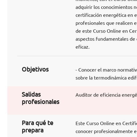
adquirir los conocimientos n
certificación energética en 
profesionales que realicen es
de este Curso Online en Cert
aspectos fundamentales de 
eficaz.
Objetivos
- Conocer el marco normativo
sobre la termodinámica edifi
Salidas
Auditor de eficiencia energé
profesionales
Para qué te
Este Curso Online en Certifi
prepara
conocer profesionalmente el 