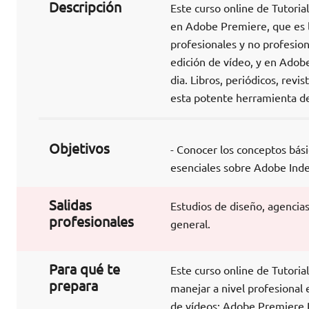
Descripción
Este curso online de Tutori
en Adobe Premiere, que es la
profesionales y no profesion
edición de vídeo, y en Adob
dia. Libros, periódicos, revi
esta potente herramienta de
Objetivos
- Conocer los conceptos bás
esenciales sobre Adobe Inde
Salidas
Estudios de diseño, agencias
profesionales
general.
Para qué te
Este curso online de Tutori
prepara
manejar a nivel profesional
de vídeos: Adobe Premiere 