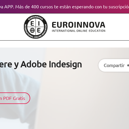
a APP. Más de 400 cursos te están esperando con tu suscripció
ere y Adobe Indesign
Compartir
n PDF Gratis