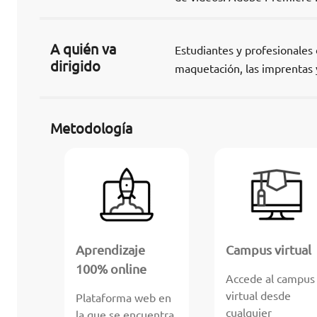
A quién va
Estudiantes y profesionales 
dirigido
maquetación, las imprentas y
Metodología
Aprendizaje
Campus virtual
100% online
Accede al campus
virtual desde
Plataforma web en
cualquier
la que se encuentra