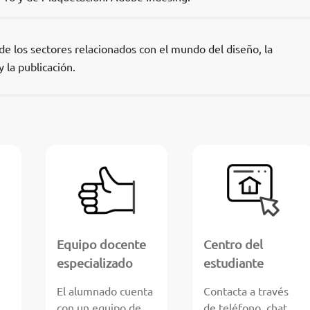
de los sectores relacionados con el mundo del diseño, la
 la publicación.
Equipo docente
Centro del
especializado
estudiante
El alumnado cuenta
Contacta a través
con un equipo de
de teléfono, chat