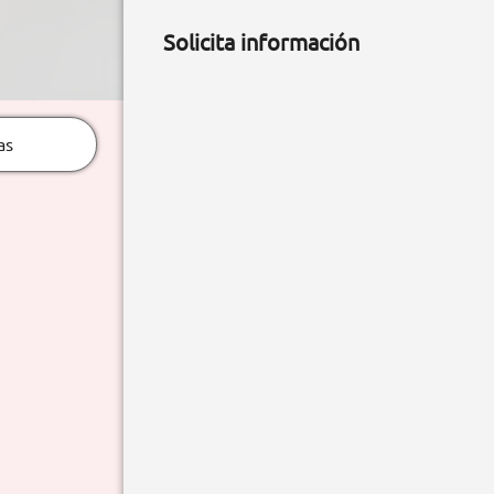
Solicita información
as