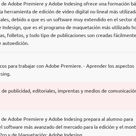
al de Adobe Premiere y Adobe Indesing ofrece una formación bá
 herramienta de edición de vídeo digital no lineal más utilizad
ales, debido a que es un software muy extendido en el sector d
e Indesign, que es el programa de maquetación más utilizado h
stas, folletos, y todo tipo de publicaciones son creadas fácilment
 autoedición.
icos para trabajar con Adobe Premiere. - Aprender los aspectos
sing.
 de publicidad, editoriales, imprentas y medios de comunicació
al de Adobe Premiere y Adobe Indesing prepara al alumno para
 el software más avanzado del mercado para la edición y el mont
Pro y de Maquetación: Adobe Indesing.