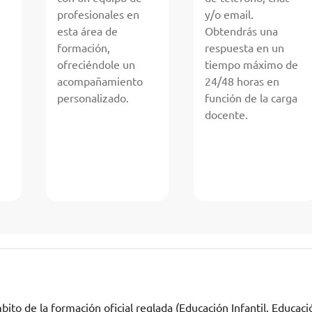
profesionales en
y/o email.
esta área de
Obtendrás una
formación,
respuesta en un
ofreciéndole un
tiempo máximo de
acompañamiento
24/48 horas en
personalizado.
función de la carga
docente.
ito de la formación oficial reglada (Educación Infantil, Educaci