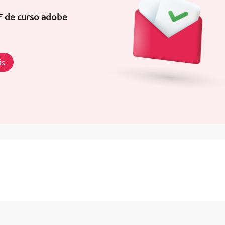
F de curso adobe
is