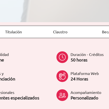
Titulación
Claustro
Bec
lidad
Duración - Créditos
ne
50 horas
 y
Plataforma Web
nciación
24 Horas
sionales
Acompañamiento
ntes especializados
Personalizado