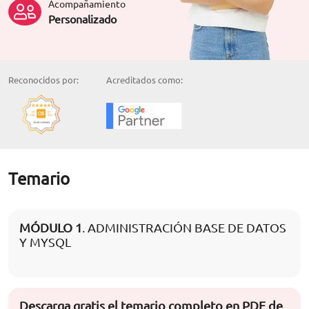
Acompañamiento
Personalizado
Reconocidos por:
Acreditados como:
Temario
MÓDULO 1
. ADMINISTRACIÓN BASE DE DATOS
Y MYSQL
Descarga gratis el temario completo en PDF de