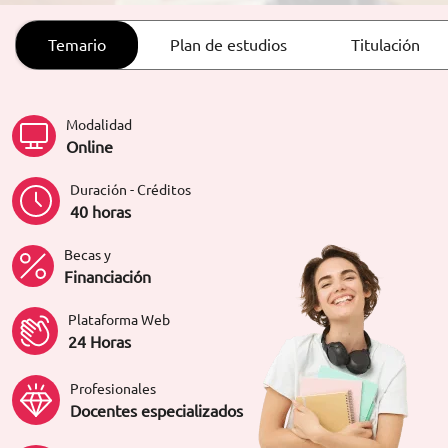
ORIENTACIÓN LABORAL
Temario
Plan de estudios
Titulación
Modalidad
Online
Duración - Créditos
40 horas
Becas y
Financiación
Plataforma Web
24 Horas
Profesionales
Docentes especializados