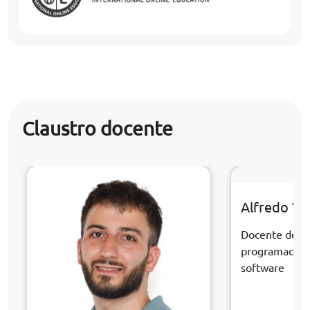
Claustro docente
Alfredo Ve
Docente de la
programación 
software