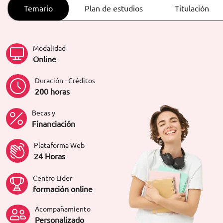
ORIENTACIÓN LABORAL
Temario
Plan de estudios
Titulación
Modalidad
Online
Duración - Créditos
200 horas
Becas y
Financiación
Plataforma Web
24 Horas
Centro Líder
formación online
Acompañamiento
Personalizado