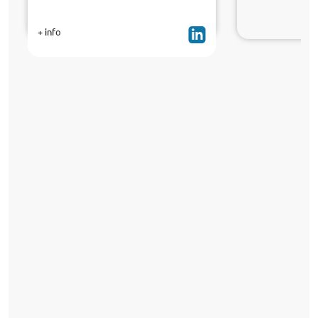
+ info