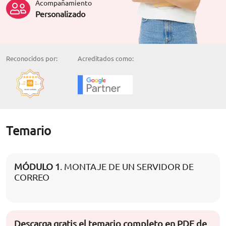
Acompañamiento
Personalizado
Reconocidos por:
Acreditados como:
Temario
MÓDULO 1
. MONTAJE DE UN SERVIDOR DE
CORREO
Descarga gratis el temario completo en PDF de