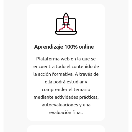
Aprendizaje 100% online
Plataforma web en la que se
encuentra todo el contenido de
la acción formativa. A través de
ella podrá estudiar y
comprender el temario
mediante actividades prácticas,
autoevaluaciones y una
evaluación final.