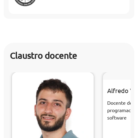
Claustro docente
Alfredo Ve
Docente de la
programación 
software