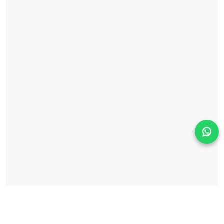
Solicita información