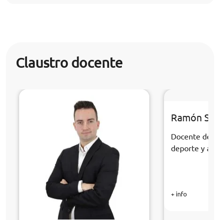
Claustro docente
Ramón Sán
Docente de la
deporte y acti
+ info