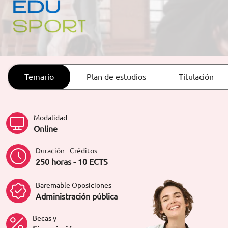
ORIENTACIÓN LABORAL
Temario
Plan de estudios
Titulación
Modalidad
Online
Duración - Créditos
250 horas - 10 ECTS
Baremable Oposiciones
Administración pública
Becas y