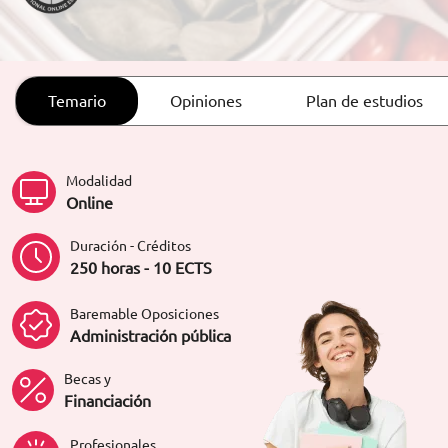
ORIENTACIÓN LABORAL
Temario
Opiniones
Plan de estudios
Modalidad
Online
Duración - Créditos
250 horas - 10 ECTS
Baremable Oposiciones
Administración pública
Becas y
Financiación
Profesionales