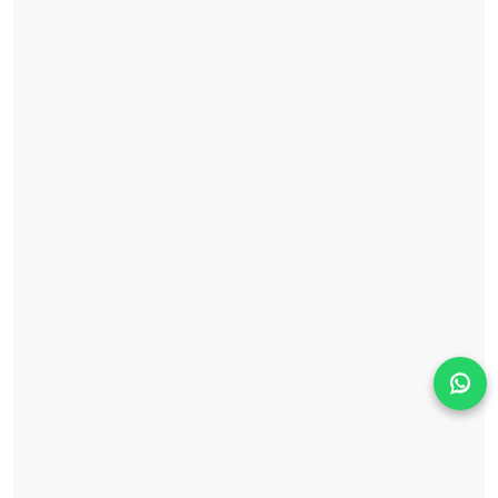
Solicita información