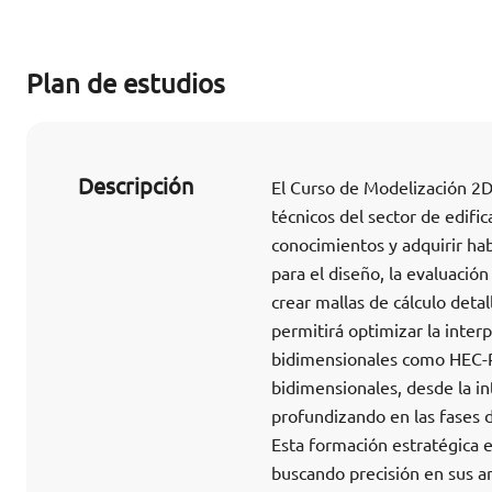
Plan de estudios
Descripción
El Curso de Modelización 2D
técnicos del sector de edific
conocimientos y adquirir hab
para el diseño, la evaluación
crear mallas de cálculo deta
permitirá optimizar la inter
bidimensionales como HEC-R
bidimensionales, desde la in
profundizando en las fases de
Esta formación estratégica e
buscando precisión en sus aná