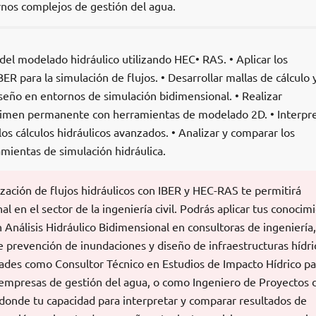
nos complejos de gestión del agua.
del modelado hidráulico utilizando HEC• RAS. • Aplicar los
R para la simulación de flujos. • Desarrollar mallas de cálculo 
seño en entornos de simulación bidimensional. • Realizar
égimen permanente con herramientas de modelado 2D. • Interpr
los cálculos hidráulicos avanzados. • Analizar y comparar los
amientas de simulación hidráulica.
zación de flujos hidráulicos con IBER y HEC-RAS te permitirá
nal en el sector de la ingeniería civil. Podrás aplicar tus conocim
 Análisis Hidráulico Bidimensional en consultoras de ingeniería,
 prevención de inundaciones y diseño de infraestructuras hídri
ades como Consultor Técnico en Estudios de Impacto Hídrico pa
 empresas de gestión del agua, o como Ingeniero de Proyectos 
 donde tu capacidad para interpretar y comparar resultados de