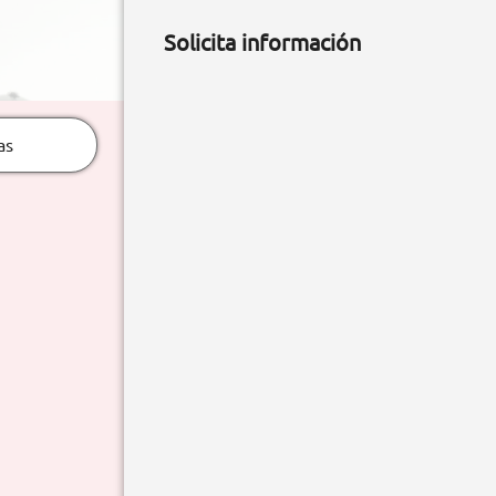
Solicita información
as