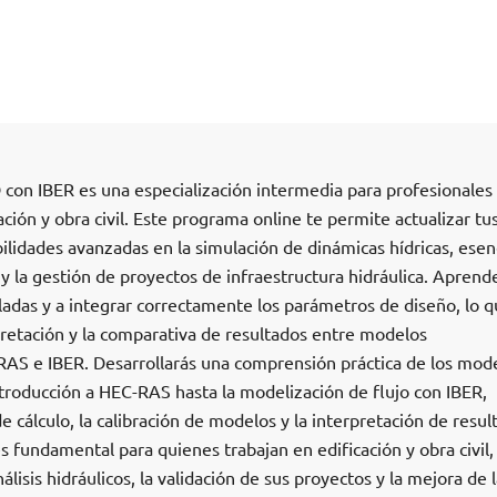
 con IBER es una especialización intermedia para profesionales
ación y obra civil. Este programa online te permite actualizar tu
ilidades avanzadas en la simulación de dinámicas hídricas, esen
 y la gestión de proyectos de infraestructura hidráulica. Aprend
lladas y a integrar correctamente los parámetros de diseño, lo q
pretación y la comparativa de resultados entre modelos
AS e IBER. Desarrollarás una comprensión práctica de los mod
troducción a HEC-RAS hasta la modelización de flujo con IBER,
 cálculo, la calibración de modelos y la interpretación de resul
s fundamental para quienes trabajan en edificación y obra civil,
lisis hidráulicos, la validación de sus proyectos y la mejora de l