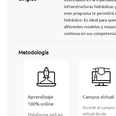
infraestructuras hidráulicas
este programa te permitirá d
hidráulico. Es ideal para qu
diferentes modelos y mejora
continua en sus competencias 
Metodología
Aprendizaje
Campus virtual
100% online
Accede al campus
virtual desde
Plataforma web en