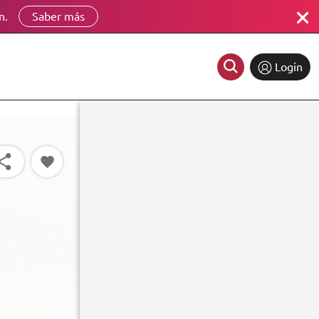
n.
Saber más
Login