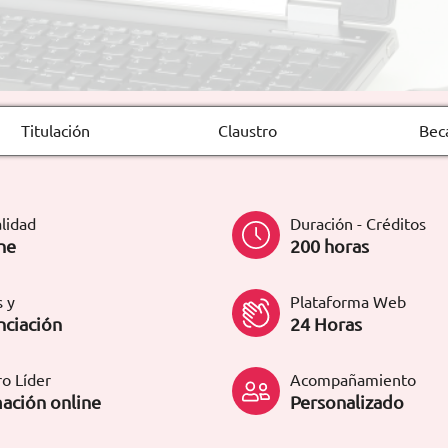
Titulación
Claustro
Bec
lidad
Duración - Créditos
ne
200 horas
 y
Plataforma Web
nciación
24 Horas
o Líder
Acompañamiento
ación online
Personalizado