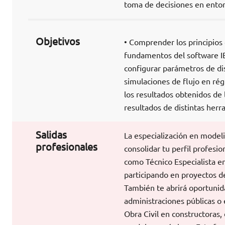
toma de decisiones en entor
Objetivos
• Comprender los principios 
fundamentos del software IBE
configurar parámetros de di
simulaciones de flujo en r
los resultados obtenidos de 
resultados de distintas herr
Salidas
La especialización en modeli
profesionales
consolidar tu perfil profesio
como Técnico Especialista en
participando en proyectos de
También te abrirá oportunid
administraciones públicas o
Obra Civil en constructoras,