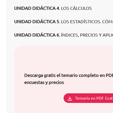
UNIDAD DIDÁCTICA 4
. LOS CÁLCULOS
UNIDAD DIDÁCTICA 5
. LOS ESTADÍSTICOS. C
UNIDAD DIDÁCTICA 6
. ÍNDICES, PRECIOS Y AP
Descarga gratis el temario completo en PD
encuestas y precios
Temario en PDF Grat