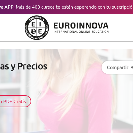
a APP. Más de 400 cursos te están esperando con tu suscripció
as y Precios
Compartir
n PDF Gratis