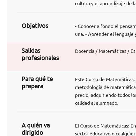
cultura y el aprendizaje de 
Objetivos
- Conocer a fondo el pensami
una. - Aprender el lenguaje y 
Salidas
Docencia / Matemáticas / Est
profesionales
Para qué te
Este Curso de Matemáticas: E
prepara
metodología de matemáticas 
precio, adquiriendo todos lo
calidad al alumnado.
A quién va
El Curso de Matemáticas: Enc
dirigido
sector educativo o cualquier