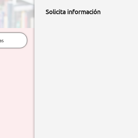
Solicita información
as