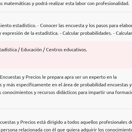
las matemáticas y podrá realizar esta labor con profesionalidad.
ento estadístico. - Conocer las encuesta y los pasos para elabo
expresión de la estadística. - Calcular probabilidades. - Calcular 
adística / Educación / Centros educativos.
ncuestas y Precios le prepara apra ser un experto en la
y más específicamente en el área de probabilidad encuestas y
s conocimientos y recursos didácticos para impartir una formac
uestas y Precios está dirigido a todos aquellos profesionales d
 persona relacionada con él que quiera adquirir los conocimient