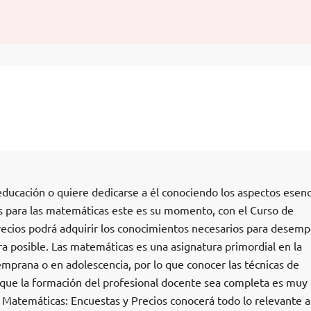
a educación o quiere dedicarse a él conociendo los aspectos esenc
os para las matemáticas este es su momento, con el Curso de
ecios podrá adquirir los conocimientos necesarios para desem
a posible. Las matemáticas es una asignatura primordial en la
mprana o en adolescencia, por lo que conocer las técnicas de
 que la formación del profesional docente sea completa es muy
 Matemáticas: Encuestas y Precios conocerá todo lo relevante a