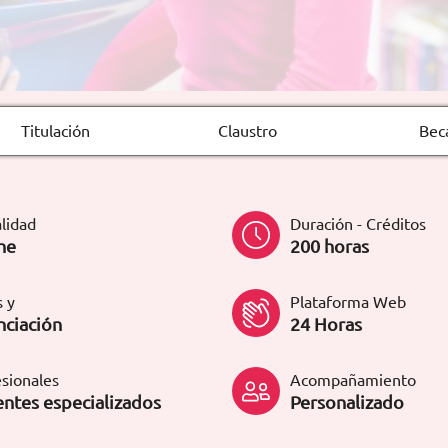
Titulación
Claustro
Bec
lidad
Duración - Créditos
ne
200 horas
 y
Plataforma Web
nciación
24 Horas
sionales
Acompañamiento
ntes especializados
Personalizado