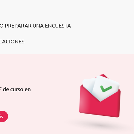
ÓMO PREPARAR UNA ENCUESTA
LICACIONES
F de curso en
is