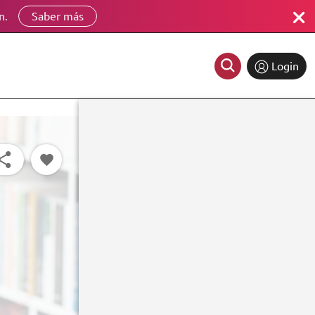
n.
Saber más
Login