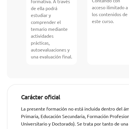
Contando con
formativa. A través
acceso ilimitado a
de ella podrá
los contenidos de
estudiar y
este curso.
comprender el
temario mediante
actividades
prácticas,
autoevaluaciones y
una evaluación final.
Carácter oficial
La presente formación no está incluida dentro del ámb
Primaria, Educación Secundaria, Formación Profesional
Universitario y Doctorado). Se trata por tanto de una