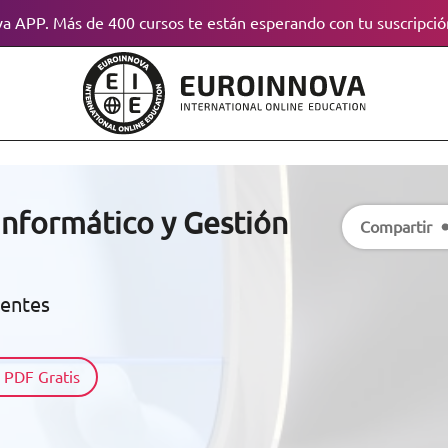
a APP. Más de 400 cursos te están esperando con tu suscripció
Informático y Gestión
Compartir
dentes
 PDF Gratis