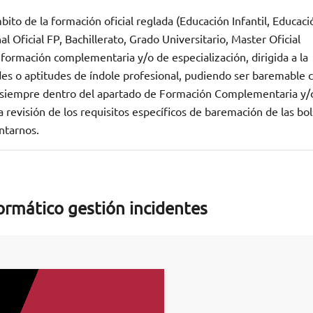
ito de la formación oficial reglada (Educación Infantil, Educaci
 Oficial FP, Bachillerato, Grado Universitario, Master Oficial
 formación complementaria y/o de especialización, dirigida a la
des o aptitudes de índole profesional, pudiendo ser baremable
n, siempre dentro del apartado de Formación Complementaria y/
revisión de los requisitos específicos de baremación de las bo
ntarnos.
ormático gestión incidentes