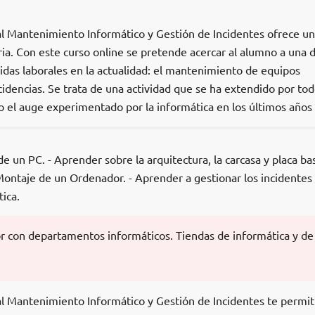
al Mantenimiento Informático y Gestión de Incidentes ofrece u
ia. Con este curso online se pretende acercar al alumno a una d
idas laborales en la actualidad: el mantenimiento de equipos
cidencias. Se trata de una actividad que se ha extendido por tod
o el auge experimentado por la informática en los últimos años
 un PC. - Aprender sobre la arquitectura, la carcasa y placa ba
Montaje de un Ordenador. - Aprender a gestionar los incidentes
ica.
r con departamentos informáticos. Tiendas de informática y de
al Mantenimiento Informático y Gestión de Incidentes te permit