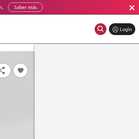
n.
Saber más
Login