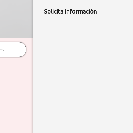
Solicita información
as