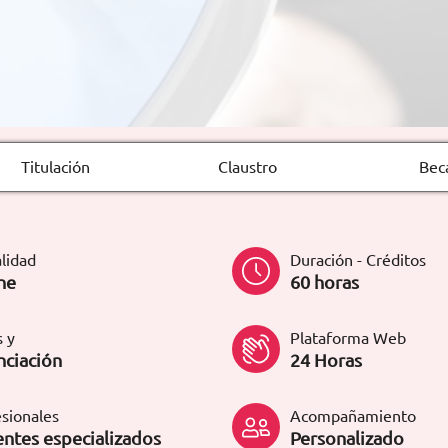
Titulación
Claustro
Bec
lidad
Duración - Créditos
ne
60 horas
 y
Plataforma Web
nciación
24 Horas
sionales
Acompañamiento
ntes especializados
Personalizado