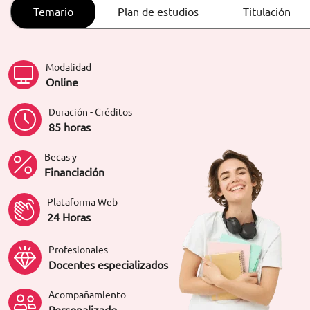
ORIENTACIÓN LABORAL
Temario
Plan de estudios
Titulación
Modalidad
Online
Duración - Créditos
85 horas
Becas y
Financiación
Plataforma Web
24 Horas
Profesionales
Docentes especializados
Acompañamiento
Personalizado