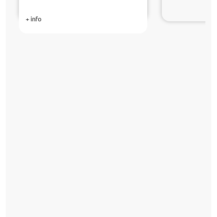
+ info