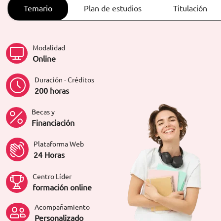
ORIENTACIÓN LABORAL
Temario
Plan de estudios
Titulación
Modalidad
Online
Duración - Créditos
200 horas
Becas y
Financiación
Plataforma Web
24 Horas
Centro Líder
formación online
Acompañamiento
Personalizado