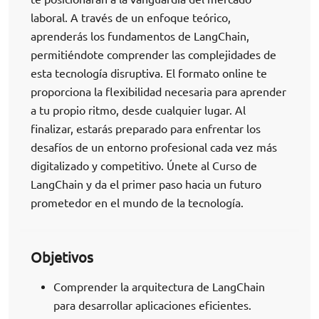
laboral. A través de un enfoque teórico,
aprenderás los fundamentos de LangChain,
permitiéndote comprender las complejidades de
esta tecnología disruptiva. El formato online te
proporciona la flexibilidad necesaria para aprender
a tu propio ritmo, desde cualquier lugar. Al
finalizar, estarás preparado para enfrentar los
desafíos de un entorno profesional cada vez más
digitalizado y competitivo. Únete al Curso de
LangChain y da el primer paso hacia un futuro
prometedor en el mundo de la tecnología.
Objetivos
Comprender la arquitectura de LangChain
para desarrollar aplicaciones eficientes.