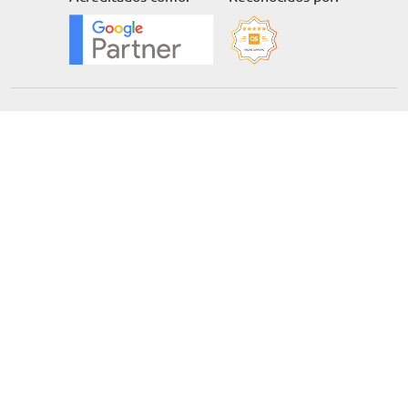
Solicita información
Formación
Cursos online
Master Online
Posgrado
Cursos de verano
Certificado de profesionalidad
Cursos online homologados