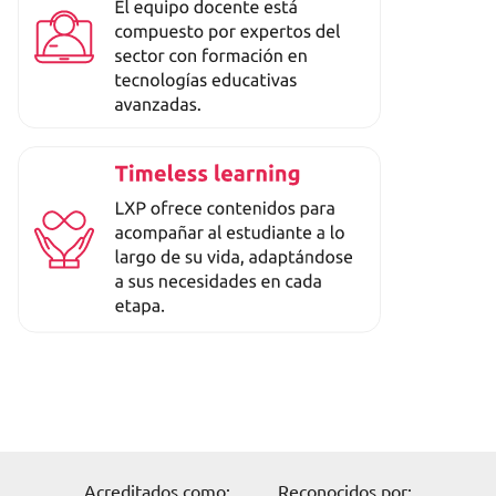
Acreditados como:
Reconocidos por: