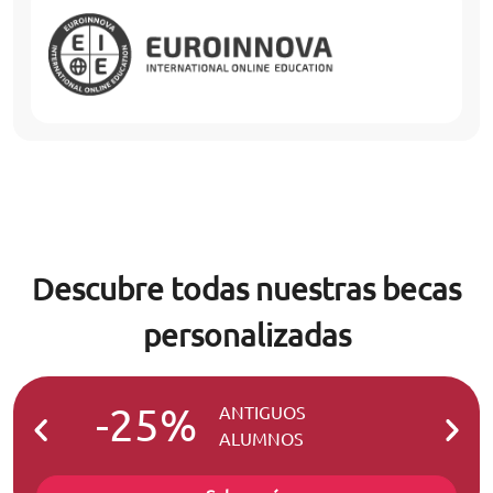
Descubre todas nuestras becas
personalizadas
-25%
-2
ANTIGUOS
ALUMNOS