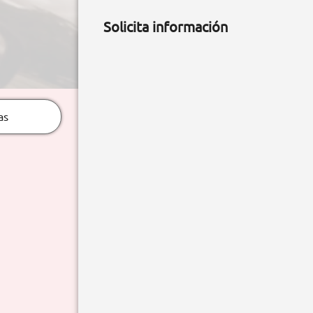
Solicita información
as