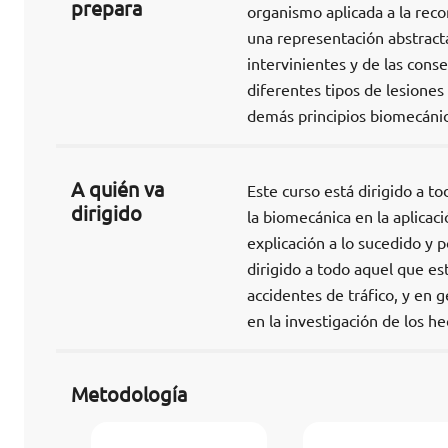
prepara
organismo aplicada a la reco
una representación abstracta
intervinientes y de las cons
diferentes tipos de lesiones
demás principios biomecánic
A quién va
Este curso está dirigido a t
dirigido
la biomecánica en la aplicaci
explicación a lo sucedido y 
dirigido a todo aquel que es
accidentes de tráfico, y en g
en la investigación de los h
Metodología