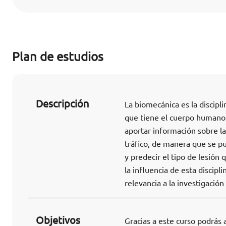
Plan de estudios
Descripción
La biomecánica es la discipl
que tiene el cuerpo humano
aportar información sobre la
tráfico, de manera que se 
y predecir el tipo de lesió
la influencia de esta discipl
relevancia a la investigación
Objetivos
Gracias a este curso podrás 