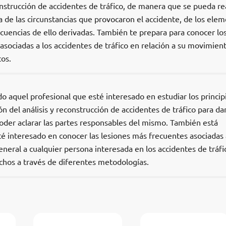
nstrucción de accidentes de tráfico, de manera que se pueda rea
 de las circunstancias que provocaron el accidente, de los ele
ecuencias de ello derivadas. También te prepara para conocer lo
 asociadas a los accidentes de tráfico en relación a su movimien
os.
odo aquel profesional que esté interesado en estudiar los princip
ón del análisis y reconstrucción de accidentes de tráfico para da
poder aclarar las partes responsables del mismo. También está
té interesado en conocer las lesiones más frecuentes asociadas 
eneral a cualquier persona interesada en los accidentes de tráfi
echos a través de diferentes metodologías.