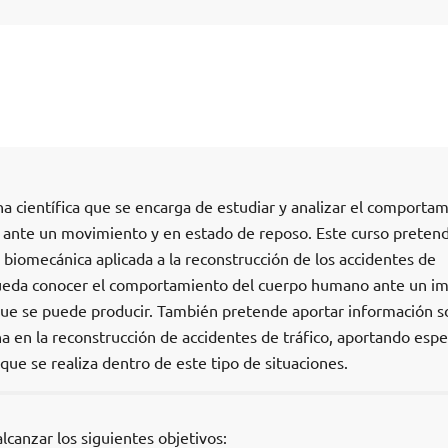
ina científica que se encarga de estudiar y analizar el comporta
 ante un movimiento y en estado de reposo. Este curso preten
 biomecánica aplicada a la reconstrucción de los accidentes de
pueda conocer el comportamiento del cuerpo humano ante un i
n que se puede producir. También pretende aportar información s
ina en la reconstrucción de accidentes de tráfico, aportando espe
 que se realiza dentro de este tipo de situaciones.
alcanzar los siguientes objetivos: