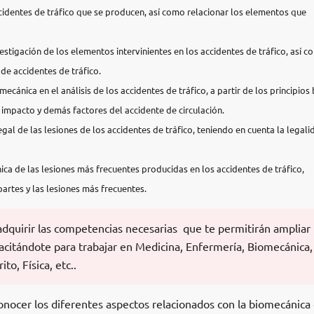
 accidentes de tráfico que se producen, así como relacionar los elementos que
.
estigación de los elementos intervinientes en los accidentes de tráfico, así c
de accidentes de tráfico.
omecánica en el análisis de los accidentes de tráfico, a partir de los principios
l impacto y demás factores del accidente de circulación.
gal de las lesiones de los accidentes de tráfico, teniendo en cuenta la legali
ica de las lesiones más frecuentes producidas en los accidentes de tráfico,
artes y las lesiones más frecuentes.
adquirir las competencias necesarias que te permitirán ampliar 
acitándote para trabajar en Medicina, Enfermería, Biomecánica,
to, Física, etc..
onocer los diferentes aspectos relacionados con la biomecánica 