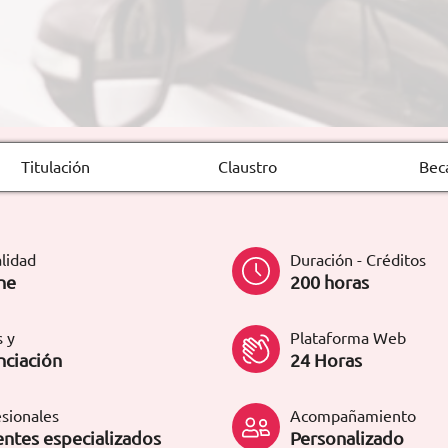
Titulación
Claustro
Bec
lidad
Duración - Créditos
ne
200 horas
 y
Plataforma Web
nciación
24 Horas
sionales
Acompañamiento
ntes especializados
Personalizado