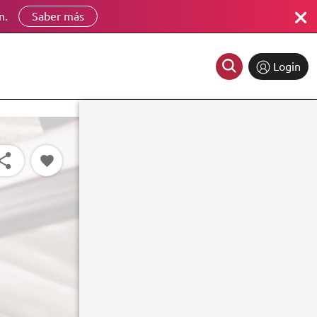
n.
Saber más
Login