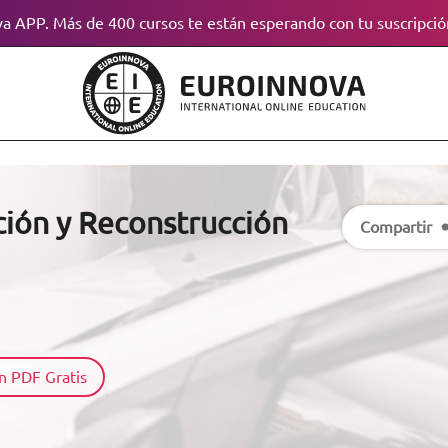
a APP. Más de 400 cursos te están esperando con tu suscripció
ación y Reconstrucción
Compartir
n PDF Gratis