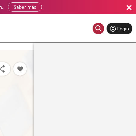
n.
Saber más
Login