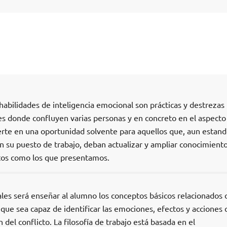
 habilidades de inteligencia emocional son prácticas y destrezas
s donde confluyen varias personas y en concreto en el aspecto
vierte en una oportunidad solvente para aquellos que, aun estan
 su puesto de trabajo, deban actualizar y ampliar conocimiento
tos como los que presentamos.
ales será enseñar al alumno los conceptos básicos relacionados 
 que sea capaz de identificar las emociones, efectos y acciones
del conflicto. La filosofía de trabajo está basada en el