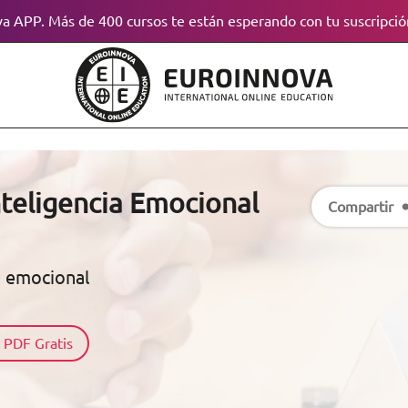
a APP. Más de 400 cursos te están esperando con tu suscripció
nteligencia Emocional
Compartir
a emocional
 PDF Gratis