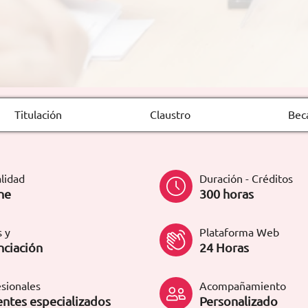
Titulación
Claustro
Bec
lidad
Duración - Créditos
ne
300 horas
 y
Plataforma Web
nciación
24 Horas
sionales
Acompañamiento
ntes especializados
Personalizado