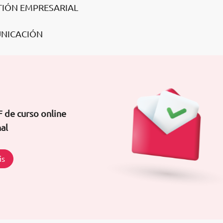
STIÓN EMPRESARIAL
UNICACIÓN
 de curso online
al
is