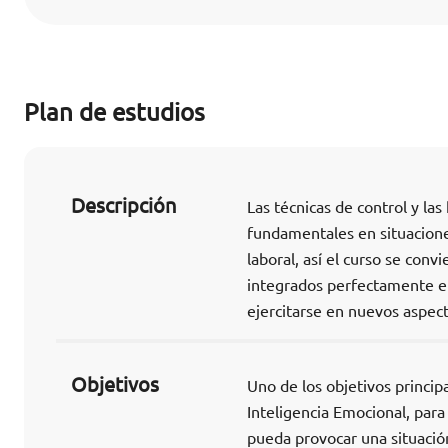
Plan de estudios
Descripción
Las técnicas de control y las
fundamentales en situacione
laboral, así el curso se con
integrados perfectamente en
ejercitarse en nuevos aspec
Objetivos
Uno de los objetivos princip
Inteligencia Emocional, para
pueda provocar una situación 