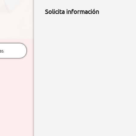
Solicita información
as