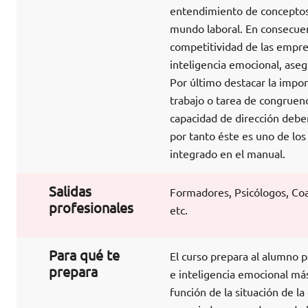
entendimiento de conceptos c
mundo laboral. En consecuenc
competitividad de las empres
inteligencia emocional, aseg
Por último destacar la import
trabajo o tarea de congruenc
capacidad de dirección deben
por tanto éste es uno de los
integrado en el manual.
Salidas
Formadores, Psicólogos, Coa
profesionales
etc.
Para qué te
El curso prepara al alumno pa
prepara
e inteligencia emocional más
función de la situación de l