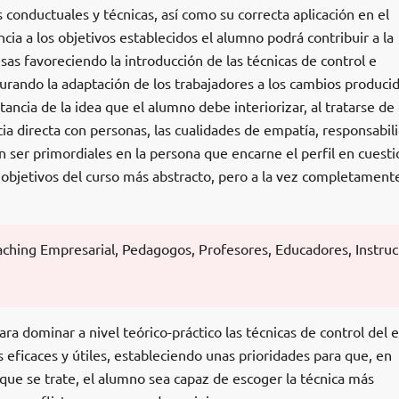
onductuales y técnicas, así como su correcta aplicación en el
ia a los objetivos establecidos el alumno podrá contribuir a la
as favoreciendo la introducción de las técnicas de control e
urando la adaptación de los trabajadores a los cambios producid
ancia de la idea que el alumno debe interiorizar, al tratarse de
ia directa con personas, las cualidades de empatía, responsabil
 ser primordiales en la persona que encarne el perfil en cuesti
 objetivos del curso más abstracto, pero a la vez completament
ching Empresarial, Pedagogos, Profesores, Educadores, Instruc
ra dominar a nivel teórico-práctico las técnicas de control del 
 eficaces y útiles, estableciendo unas prioridades para que, en
a que se trate, el alumno sea capaz de escoger la técnica más