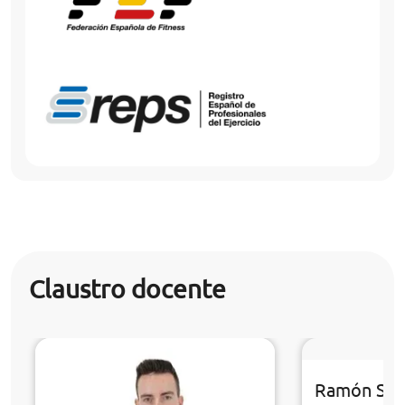
Claustro docente
Ramón Sán