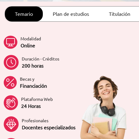
ORIENTACIÓN LABORAL
Temario
Plan de estudios
Titulación
Modalidad
Online
Duración - Créditos
200 horas
Becas y
Financiación
Plataforma Web
24 Horas
Profesionales
Docentes especializados