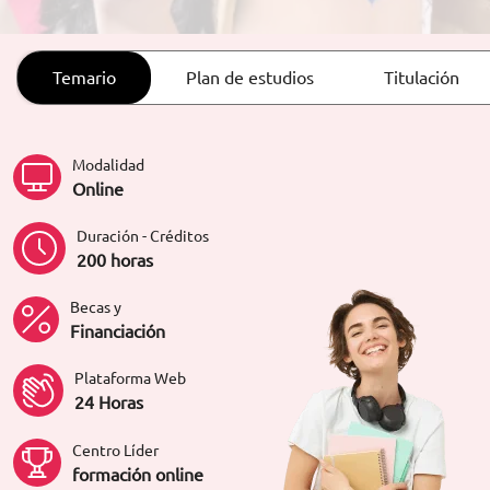
ORIENTACIÓN LABORAL
Temario
Plan de estudios
Titulación
Modalidad
Online
Duración - Créditos
200 horas
Becas y
Financiación
Plataforma Web
24 Horas
Centro Líder
formación online