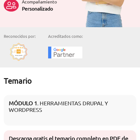
Acompañamiento
Personalizado
Reconocidos por:
Acreditados como:
Temario
MÓDULO 1
. HERRAMIENTAS DRUPAL Y
WORDPRESS
Descarga gratis el temario completo en PDF de