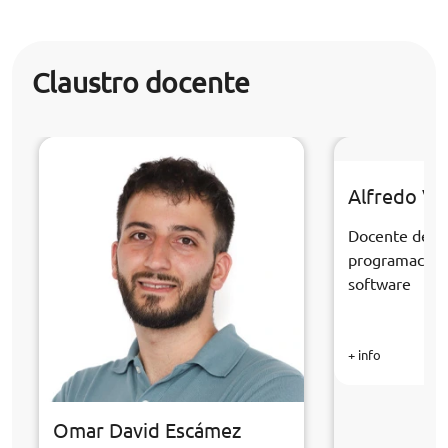
Claustro docente
Alfredo Ve
Docente de la
programación 
software
+ info
Omar David Escámez