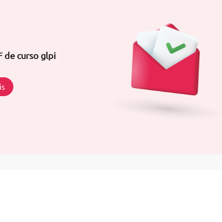
 de curso glpi
is