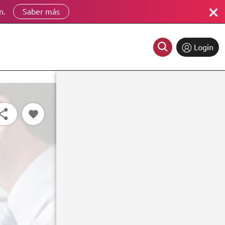
n.
Saber más
Login