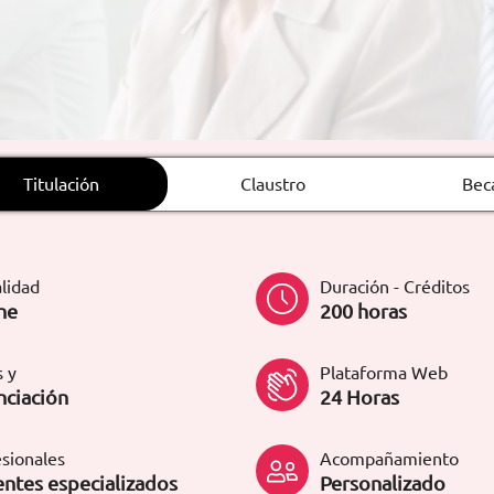
Titulación
Claustro
Bec
lidad
Duración - Créditos
ne
200 horas
 y
Plataforma Web
nciación
24 Horas
sionales
Acompañamiento
ntes especializados
Personalizado