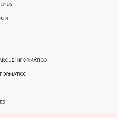
MENÚS
IÓN
PARQUE INFORMÁTICO
INFORMÁTICO
LES