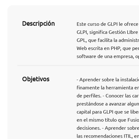
Descripción
Este curso de GLPI le ofrec
GLPI, significa Gestión LIbre
GPL, que facilita la adminis
Web escrita en PHP, que perm
software de una empresa, opt
Objetivos
- Aprender sobre la instalac
finamente la herramienta en
de perfiles. - Conocer las ca
prestándose a avanzar algun
capital para GLPI que se l
en el mismo título que Fusio
decisiones. - Aprender sobr
las recomendaciones ITIL, en 