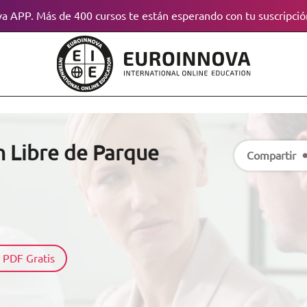
a APP. Más de 400 cursos te están esperando con tu suscripció
n Libre de Parque
Compartir
 PDF Gratis