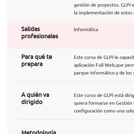
gestión de proyectos. GLPI 
la implementación de estos 
Salidas
Informática
profesionales
Para qué te
Este curso de GLPI le capacit
prepara
aplicación Full Web,que per
parque informático y de los 
A quién va
Este curso de GLPI está diri
dirigido
quiera formarse en Gestión L
configuración como una solu
Metodología