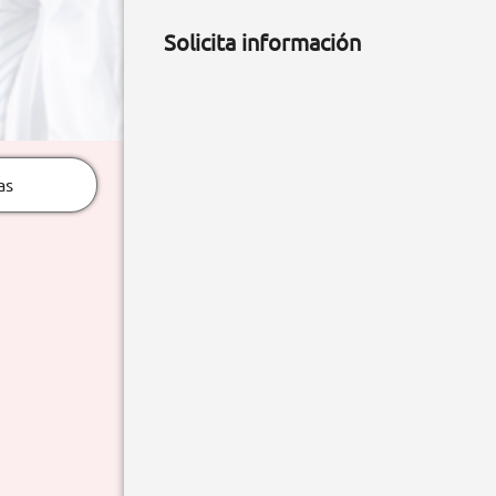
Solicita información
as