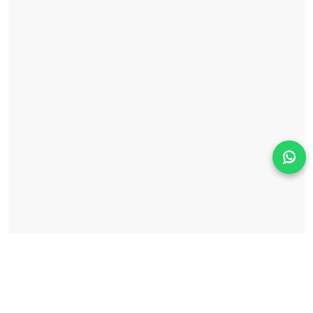
Solicita información