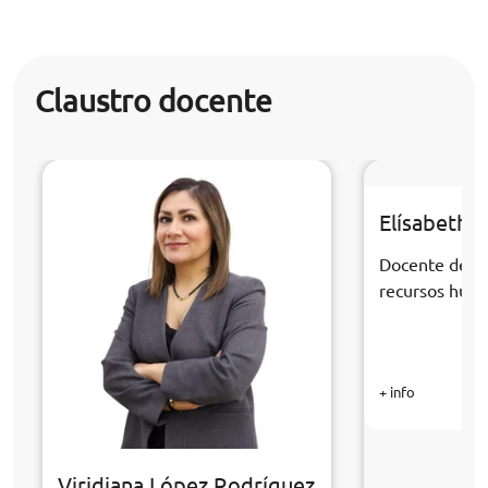
Claustro docente
Elísabeth S
Docente de la
recursos hum
+ info
Viridiana López Rodríguez