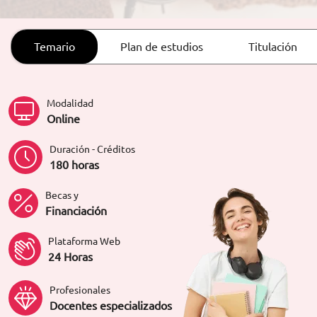
ORIENTACIÓN LABORAL
Temario
Plan de estudios
Titulación
Modalidad
Online
Duración - Créditos
180 horas
Becas y
Financiación
Plataforma Web
24 Horas
Profesionales
Docentes especializados