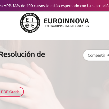
a APP. Más de 400 cursos te están esperando con tu suscripció
 Resolución de
Compartir
 PDF Gratis