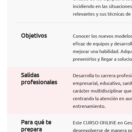
incidiendo en las situacione
relevantes y sus técnicas de
Objetivos
Conocer los nuevos modelos 
eficaz de equipos y desarrol
mejorar una habilidad. Adquir
prevenirlos y llegar a soluc
Salidas
Desarrolla tu carrera profe
profesionales
empresarial, educativo, san
carácter multidisciplinar qu
centrando la atención en aum
entrenamiento.
Para qué te
Este CURSO ONLINE en Gestió
prepara
desenvolverse de manera pro