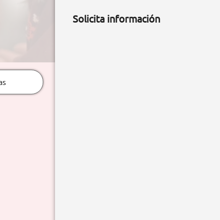
Solicita información
as