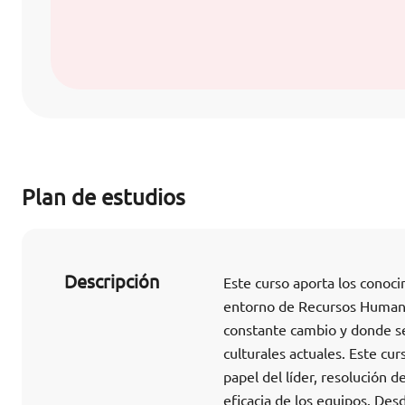
Plan de estudios
Descripción
Este curso aporta los conoc
entorno de Recursos Humanos
constante cambio y donde se
culturales actuales. Este cu
papel del líder, resolución d
eficacia de los equipos. Des