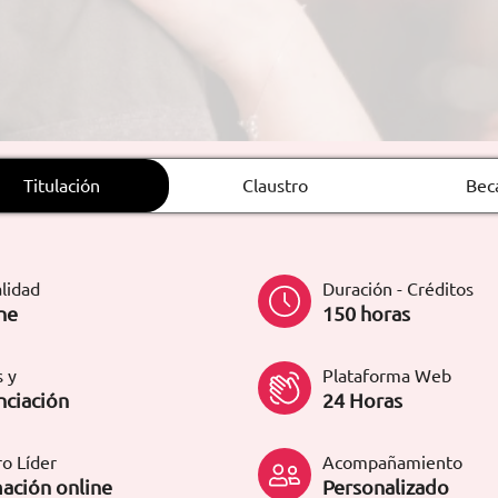
Titulación
Claustro
Bec
lidad
Duración - Créditos
ne
150 horas
 y
Plataforma Web
nciación
24 Horas
o Líder
Acompañamiento
ación online
Personalizado