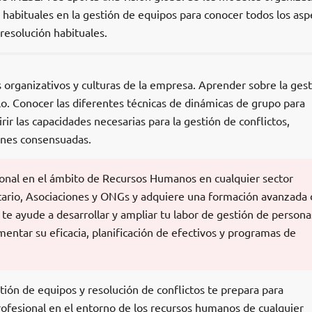
s habituales en la gestión de equipos para conocer todos los asp
 resolución habituales.
organizativos y culturas de la empresa. Aprender sobre la gest
lo. Conocer las diferentes técnicas de dinámicas de grupo para
ir las capacidades necesarias para la gestión de conflictos,
iones consensuadas.
sional en el ámbito de Recursos Humanos en cualquier sector
itario, Asociaciones y ONGs y adquiere una formación avanzada
e te ayude a desarrollar y ampliar tu labor de gestión de persona
entar su eficacia, planificación de efectivos y programas de
n de equipos y resolución de conflictos te prepara para
fesional en el entorno de los recursos humanos de cualquier