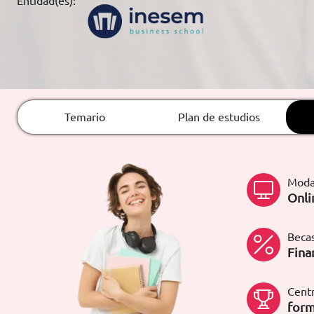
Entidad(es):
ARTÍCULOS
ORIENTACIÓN
LABORAL
Temario
Plan de estudios
CONTACTO
ES
(+34)958 050 200
(gratuito en
España)
Moda
900 831 200
Onli
formacion@euroinnova.com
Becas
TRABAJA CON NOSOTROS
Fina
Centr
form