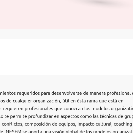
imientos requeridos para desenvolverse de manera profesional 
 de cualquier organización, útil en ésta rama que está en
 requieren profesionales que conozcan los modelos organizati
rso te permite profundizar en aspectos como las técnicas de gru
e conflictos, composición de equipos, impacto cultural, coaching
de INESEM se aporta una visión global de los modelos organizat