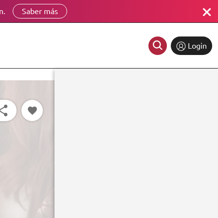
n.
Saber más
Login