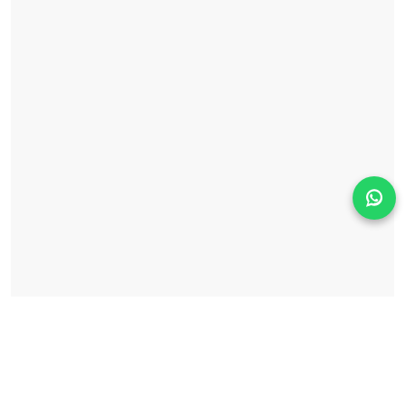
Solicita información