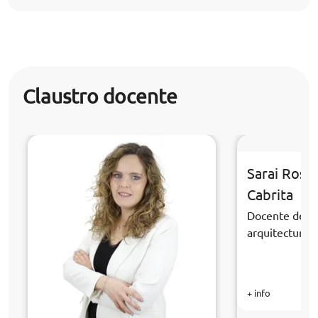
Claustro docente
Sarai Rosa
Cabrita
Docente de la
arquitectura y
+ info