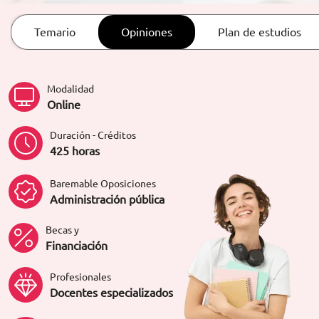
ORIENTACIÓN LABORAL
Temario
Opiniones
Plan de estudios
Modalidad
Online
Duración - Créditos
425 horas
Baremable Oposiciones
Administración pública
Becas y
Financiación
Profesionales
Docentes especializados