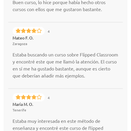
Buen curso, lo hice porque había hecho otros
cursos con ellos que me gustaron bastante.
4
Mateo F. O.
Zaragoza
Estaba buscando un curso sobre Flipped Classroom
y encontré este que me llamó la atención. El curso
en sí me ha gustado bastante, aunque es cierto
que deberían añadir más ejemplos.
4
María M. O.
Tenerife
Estaba muy interesada en este método de
enseñanza y encontré este curso de flipped