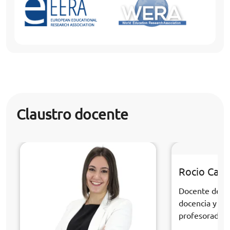
Claustro docente
Rocio Cabr
Docente de la
docencia y fo
profesorado