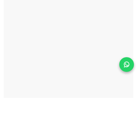
Solicita información