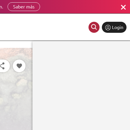
n.
Saber más
Login