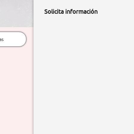
Solicita información
as