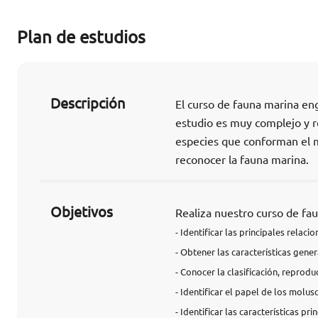
Plan de estudios
Descripción
El curso de fauna marina en
estudio es muy complejo y r
especies que conforman el m
reconocer la fauna marina.
Objetivos
Realiza nuestro curso de fau
- Identificar las principales relac
- Obtener las características gener
- Conocer la clasificación, reprod
- Identificar el papel de los molus
- Identificar las características p