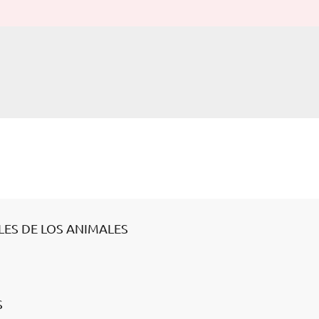
LES DE LOS ANIMALES
S