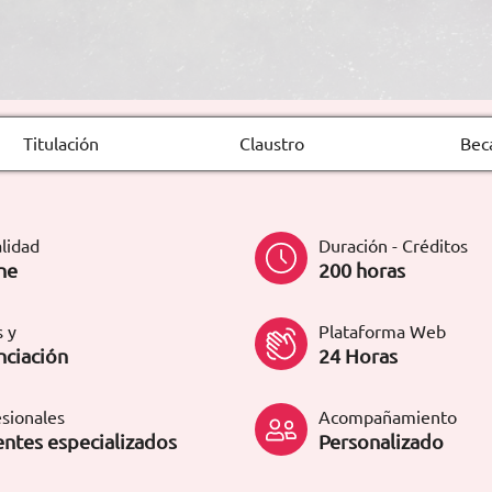
Titulación
Claustro
Bec
lidad
Duración - Créditos
ne
200 horas
 y
Plataforma Web
nciación
24 Horas
sionales
Acompañamiento
ntes especializados
Personalizado