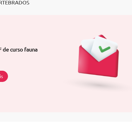
ERTEBRADOS
F de curso fauna
is