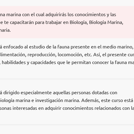
na marina con el cual adquirirás los conocimientos y las
e te capacitarán para trabajar en
Biología, Biología Marina,
naria.
á enfocado al estudio de la fauna presente en el medio marino,
imentación, reproducción, locomoción, etc. Así, el presente cu
, habilidades y capacidades que le permitan conocer la fauna ma
tá dirigido especialmente aquellas personas dotadas con
iología marina e investigación marina. Además, este curso está
rsonas interesadas en adquirir conocimientos relacionados con l