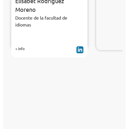
Elísabet Rodríguez
Moreno
Docente de la facultad de
idiomas
+ info