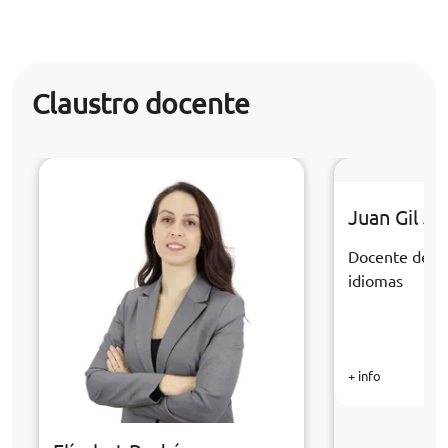
Claustro docente
Juan Gil J
Docente de la
idiomas
+ info