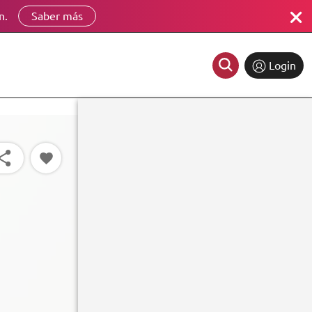
n.
Saber más
Login