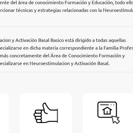
nte del área de conocimiento Formación y Educación, todo ell
rcionar técnicas y estrategias relacionadas con la Neuroestimul
ion y Activación Basal Basico está dirigido a todas aquellas
cializarse en dicha materia correspondiente a la Familia Profes
 más concretamente del Área de Conocimiento Formación y
ecializarse en Neuroestimulacion y Activación Basal.