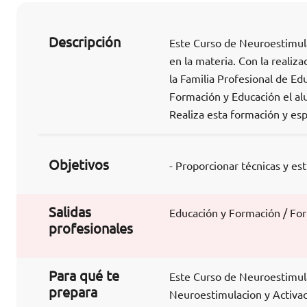
Descripción
Este Curso de Neuroestimula
en la materia. Con la realiz
la Familia Profesional de E
Formación y Educación el alu
Realiza esta formación y esp
Objetivos
- Proporcionar técnicas y es
Salidas
Educación y Formación / Fo
profesionales
Para qué te
Este Curso de Neuroestimulac
prepara
Neuroestimulacion y Activaci