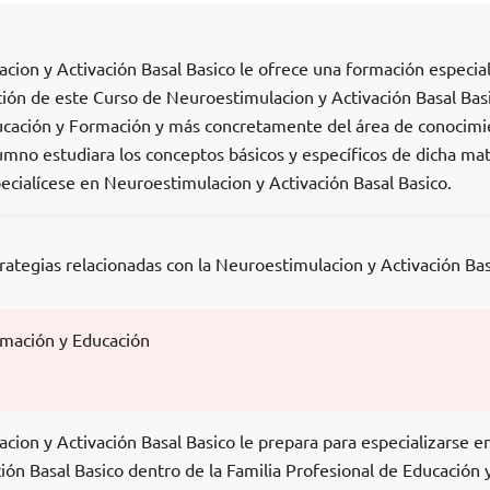
cion y Activación Basal Basico le ofrece una formación especia
ación de este Curso de Neuroestimulacion y Activación Basal Bas
ducación y Formación y más concretamente del área de conocim
mno estudiara los conceptos básicos y específicos de dicha mat
ecialícese en Neuroestimulacion y Activación Basal Basico.
trategias relacionadas con la Neuroestimulacion y Activación Bas
rmación y Educación
ion y Activación Basal Basico le prepara para especializarse e
ón Basal Basico dentro de la Familia Profesional de Educación 