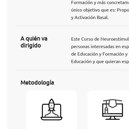
Formación y más concretame
único objetivo que es: Propo
y Activación Basal.
A quién va
Este Curso de Neuroestimulac
dirigido
personas interesadas en espe
de Educación y Formación y
Educación y que quieran esp
Metodología