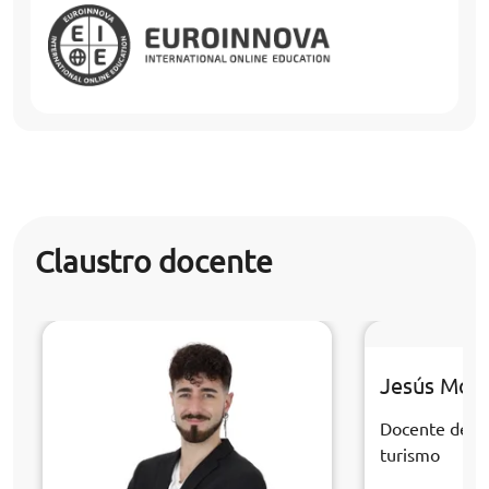
Claustro docente
Jesús Mor
Docente de la
turismo