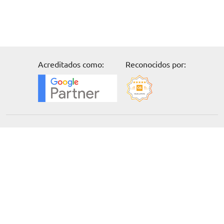
Acreditados como:
Reconocidos por:
Solicita información
Formación
Cursos online