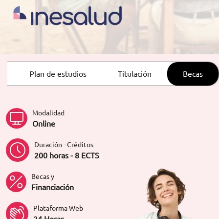
ORIENTACIÓN LABORAL
Plan de estudios
Titulación
Becas
Modalidad
Online
Duración - Créditos
200 horas - 8 ECTS
Becas y
Financiación
Plataforma Web
24 Horas