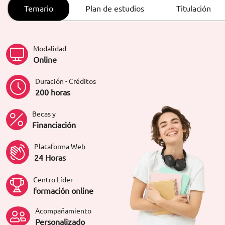
ORIENTACIÓN LABORAL
Temario
Plan de estudios
Titulación
Modalidad
Online
Duración - Créditos
200 horas
Becas y
Financiación
Plataforma Web
24 Horas
Centro Líder
formación online
Acompañamiento
Personalizado