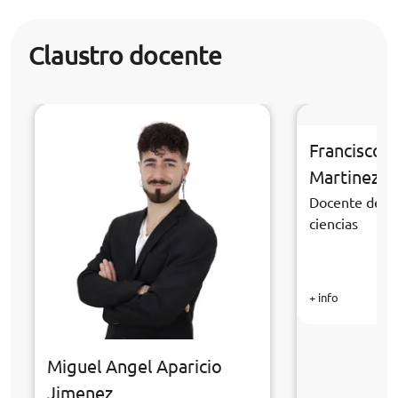
Claustro docente
Francisco 
Martinez
Docente de la
ciencias
+ info
Miguel Angel Aparicio
Jimenez