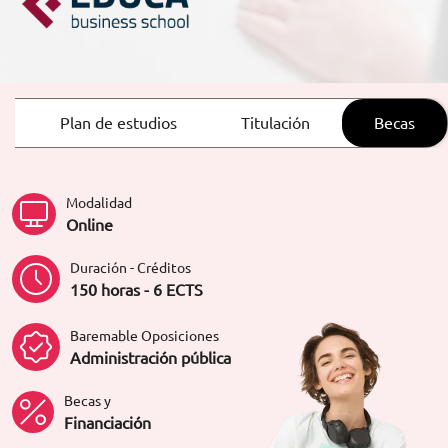
ORIENTACIÓN LABORAL
Plan de estudios
Titulación
Becas
Modalidad
Online
Duración - Créditos
150 horas - 6 ECTS
Baremable Oposiciones
Administración pública
Becas y
Financiación