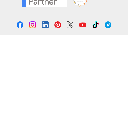
Solicita información
Formación
Cursos online
Master Online
Posgrado
Cursos de verano
Certificado de profesionalidad
Cursos online homologados