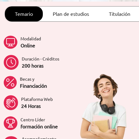
ORIENTACIÓN LABORAL
Temario
Plan de estudios
Titulación
Modalidad
Online
Duración - Créditos
200 horas
Becas y
Financiación
Plataforma Web
24 Horas
Centro Líder
formación online
Acompañamiento