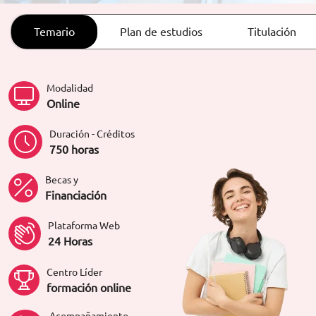
ORIENTACIÓN LABORAL
Temario
Plan de estudios
Titulación
Modalidad
Online
Duración - Créditos
750 horas
Becas y
Financiación
Plataforma Web
24 Horas
Centro Líder
formación online
Acompañamiento