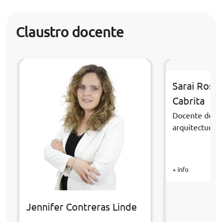
Claustro docente
Sarai Rosa
Cabrita
Docente de la
arquitectura y
+ info
Jennifer Contreras Linde