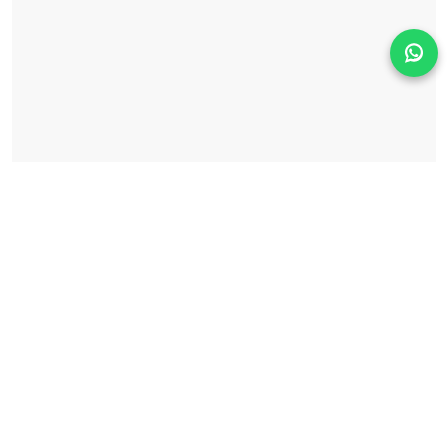
Solicita información