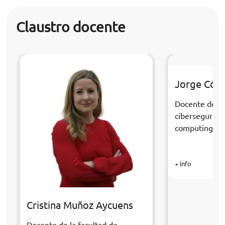
Claustro docente
Jorge Cór
Docente de la
cibersegurida
computing
+ info
Cristina Muñoz Aycuens
Docente de la facultad de