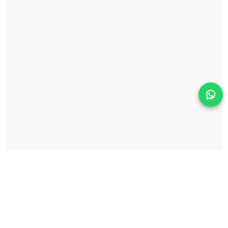
Solicita información