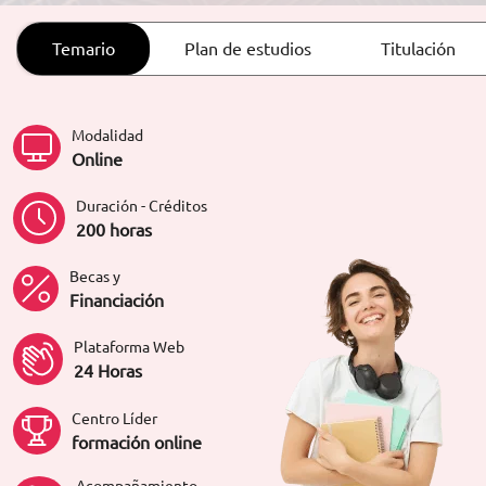
ORIENTACIÓN LABORAL
Temario
Plan de estudios
Titulación
Modalidad
Online
Duración - Créditos
200 horas
Becas y
Financiación
Plataforma Web
24 Horas
Centro Líder
formación online
Acompañamiento