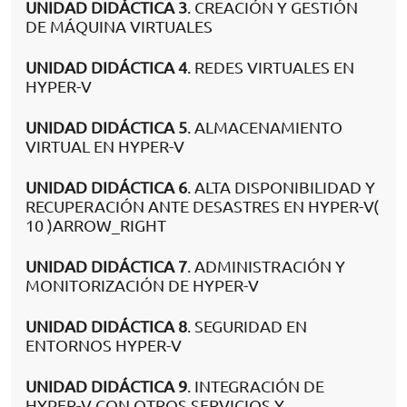
UNIDAD DIDÁCTICA 3
. CREACIÓN Y GESTIÓN
DE MÁQUINA VIRTUALES
UNIDAD DIDÁCTICA 4
. REDES VIRTUALES EN
HYPER-V
UNIDAD DIDÁCTICA 5
. ALMACENAMIENTO
VIRTUAL EN HYPER-V
UNIDAD DIDÁCTICA 6
. ALTA DISPONIBILIDAD Y
RECUPERACIÓN ANTE DESASTRES EN HYPER-V(
10 )ARROW_RIGHT
UNIDAD DIDÁCTICA 7
. ADMINISTRACIÓN Y
MONITORIZACIÓN DE HYPER-V
UNIDAD DIDÁCTICA 8
. SEGURIDAD EN
ENTORNOS HYPER-V
UNIDAD DIDÁCTICA 9
. INTEGRACIÓN DE
HYPER-V CON OTROS SERVICIOS Y