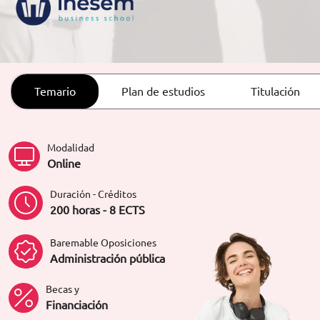
ORIENTACIÓN LABORAL
Temario
Plan de estudios
Titulación
Modalidad
Online
Duración - Créditos
200 horas - 8 ECTS
Baremable Oposiciones
Administración pública
Becas y
Financiación