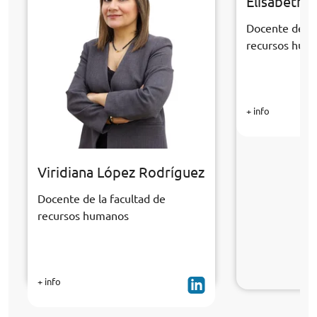
Elísabeth S
Docente de la
recursos hum
+ info
Viridiana López Rodríguez
Docente de la facultad de
recursos humanos
+ info