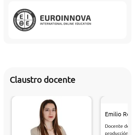
Claustro docente
Emilio Rom
Docente de la 
producción au