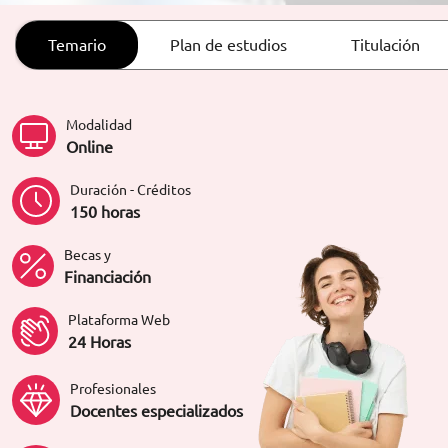
ORIENTACIÓN LABORAL
Temario
Plan de estudios
Titulación
Modalidad
Online
Duración - Créditos
150 horas
Becas y
Financiación
Plataforma Web
24 Horas
Profesionales
Docentes especializados