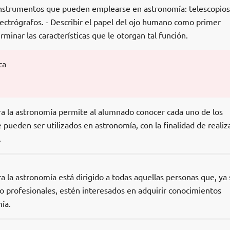
 instrumentos que pueden emplearse en astronomía: telescopios
pectrógrafos. - Describir el papel del ojo humano como primer
minar las características que le otorgan tal función.
ca
ra la astronomía permite al alumnado conocer cada uno de los
pueden ser utilizados en astronomía, con la finalidad de realiz
.
a la astronomía está dirigido a todas aquellas personas que, ya
 profesionales, estén interesados en adquirir conocimientos
ía.