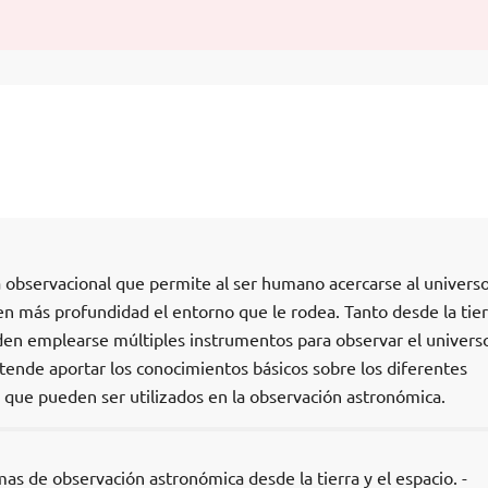
a observacional que permite al ser humano acercarse al universo
en más profundidad el entorno que le rodea. Tanto desde la tier
en emplearse múltiples instrumentos para observar el universo
tende aportar los conocimientos básicos sobre los diferentes
que pueden ser utilizados en la observación astronómica.
mas de observación astronómica desde la tierra y el espacio. -