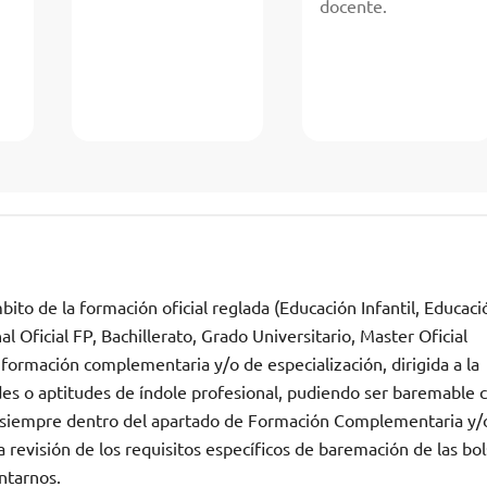
docente.
ito de la formación oficial reglada (Educación Infantil, Educaci
 Oficial FP, Bachillerato, Grado Universitario, Master Oficial
 formación complementaria y/o de especialización, dirigida a la
des o aptitudes de índole profesional, pudiendo ser baremable
n, siempre dentro del apartado de Formación Complementaria y/
revisión de los requisitos específicos de baremación de las bo
ntarnos.