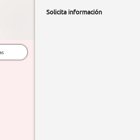
Solicita información
as