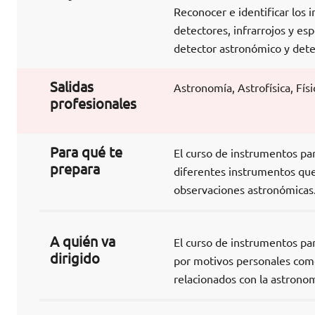
Reconocer e identificar los
detectores, infrarrojos y es
detector astronómico y deter
Salidas
Astronomía, Astrofísica, Físi
profesionales
Para qué te
El curso de instrumentos pa
prepara
diferentes instrumentos que 
observaciones astronómicas
A quién va
El curso de instrumentos par
dirigido
por motivos personales como
relacionados con la astronom