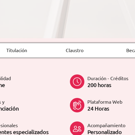
Titulación
Claustro
Bec
lidad
Duración - Créditos
ne
200 horas
 y
Plataforma Web
nciación
24 Horas
sionales
Acompañamiento
ntes especializados
Personalizado