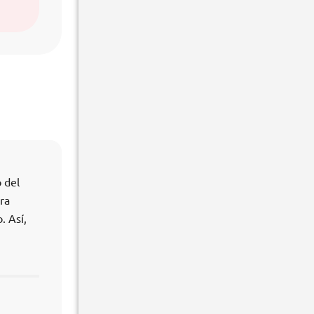
 del
ra
. Así,