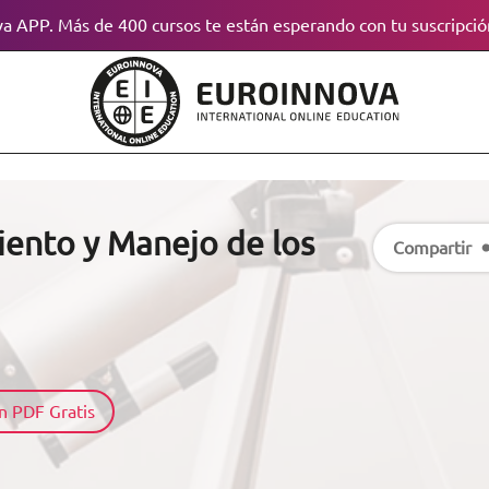
a APP. Más de 400 cursos te están esperando con tu suscripció
ento y Manejo de los
Compartir
n PDF Gratis