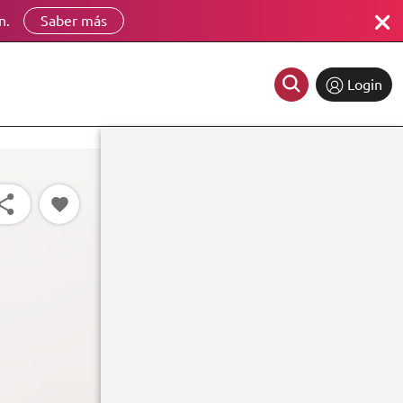
n.
Saber más
Login