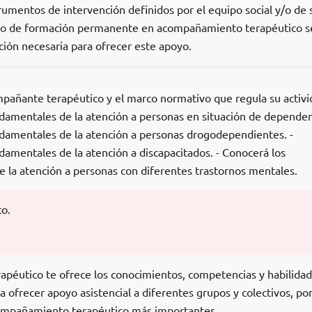
trumentos de intervención definidos por el equipo social y/o de 
so de formación permanente en acompañamiento terapéutico s
ción necesaria para ofrecer este apoyo.
mpañante terapéutico y el marco normativo que regula su activid
amentales de la atención a personas en situación de dependenc
damentales de la atención a personas drogodependientes. -
amentales de la atención a discapacitados. - Conocerá los
la atención a personas con diferentes trastornos mentales.
o.
apéutico te ofrece los conocimientos, competencias y habilida
a ofrecer apoyo asistencial a diferentes grupos y colectivos, po
compañamiento terapéutico más importantes.