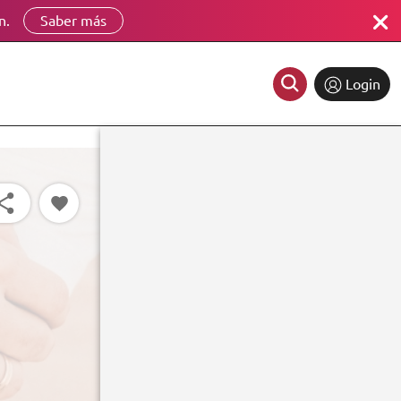
n.
Saber más
Login