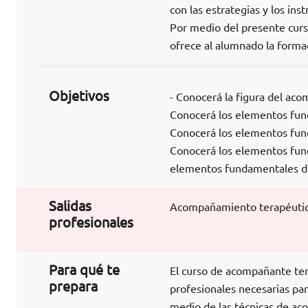
con las estrategias y los ins
Por medio del presente cur
ofrece al alumnado la forma
Objetivos
- Conocerá la figura del aco
Conocerá los elementos fund
Conocerá los elementos fun
Conocerá los elementos fund
elementos fundamentales de 
Salidas
Acompañamiento terapéutic
profesionales
Para qué te
El curso de acompañante ter
prepara
profesionales necesarias par
medio de las técnicas de a