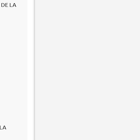
 DE LA
 LA