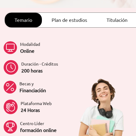
ORIENTACIÓN LABORAL
Temario
Plan de estudios
Titulación
Modalidad
Online
Duración - Créditos
200 horas
Becas y
Financiación
Plataforma Web
24 Horas
Centro Líder
formación online