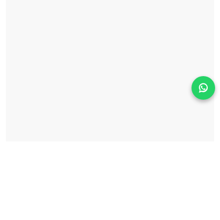
Solicita información