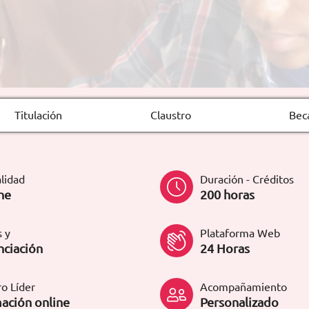
Titulación
Claustro
Bec
lidad
Duración - Créditos
ne
200 horas
 y
Plataforma Web
nciación
24 Horas
o Líder
Acompañamiento
ación online
Personalizado