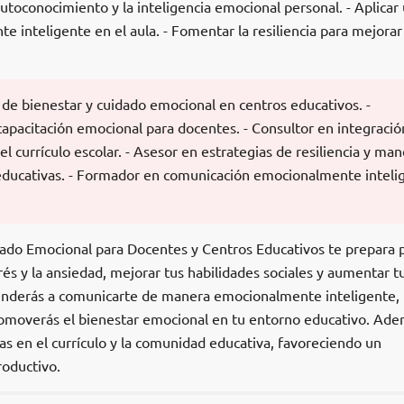
 autoconocimiento y la inteligencia emocional personal. - Aplicar
inteligente en el aula. - Fomentar la resiliencia para mejorar
de bienestar y cuidado emocional en centros educativos. -
capacitación emocional para docentes. - Consultor en integració
el currículo escolar. - Asesor en estrategias de resiliencia y man
educativas. - Formador en comunicación emocionalmente inteli
dado Emocional para Docentes y Centros Educativos te prepara 
trés y la ansiedad, mejorar tus habilidades sociales y aumentar t
renderás a comunicarte de manera emocionalmente inteligente,
 promoverás el bienestar emocional en tu entorno educativo. Ade
s en el currículo y la comunidad educativa, favoreciendo un
oductivo.