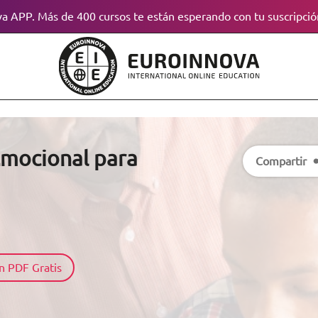
a APP. Más de 400 cursos te están esperando con tu suscripció
Emocional para
Compartir
n PDF Gratis