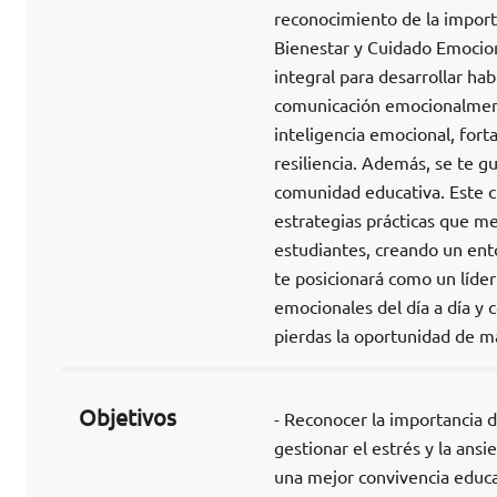
reconocimiento de la importa
Bienestar y Cuidado Emocion
integral para desarrollar hab
comunicación emocionalmente
inteligencia emocional, fort
resiliencia. Además, se te gu
comunidad educativa. Este c
estrategias prácticas que me
estudiantes, creando un ento
te posicionará como un líder
emocionales del día a día y c
pierdas la oportunidad de ma
Objetivos
- Reconocer la importancia d
gestionar el estrés y la ansi
una mejor convivencia educat