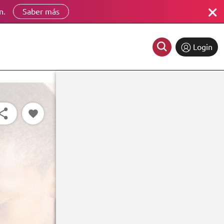
n.
Saber más
Login