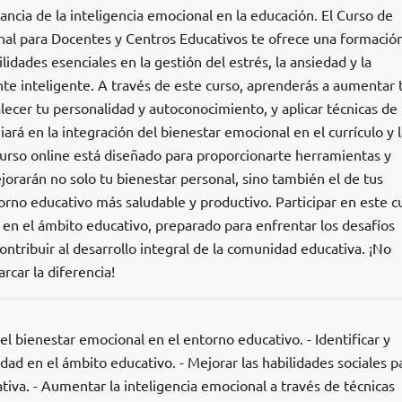
ncia de la inteligencia emocional en la educación. El Curso de
al para Docentes y Centros Educativos te ofrece una formació
ilidades esenciales en la gestión del estrés, la ansiedad y la
 inteligente. A través de este curso, aprenderás a aumentar 
alecer tu personalidad y autoconocimiento, y aplicar técnicas de
iará en la integración del bienestar emocional en el currículo y l
urso online está diseñado para proporcionarte herramientas y
jorarán no solo tu bienestar personal, sino también el de tus
rno educativo más saludable y productivo. Participar en este c
 en el ámbito educativo, preparado para enfrentar los desafíos
ontribuir al desarrollo integral de la comunidad educativa. ¡No
rcar la diferencia!
el bienestar emocional en el entorno educativo. - Identificar y
edad en el ámbito educativo. - Mejorar las habilidades sociales p
iva. - Aumentar la inteligencia emocional a través de técnicas