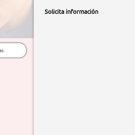
Solicita información
as