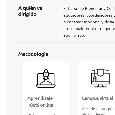
A quién va
El Curso de Bienestar y Cui
dirigido
educadores, coordinadores y
bienestar emocional y desarr
emocionalmente inteligente 
equilibrado.
Metodología
Aprendizaje
Campus virtual
100% online
Accede al campus
virtual desde