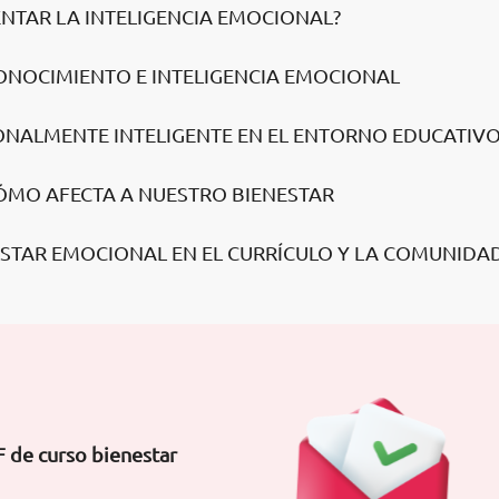
NTAR LA INTELIGENCIA EMOCIONAL?
ONOCIMIENTO E INTELIGENCIA EMOCIONAL
ONALMENTE INTELIGENTE EN EL ENTORNO EDUCATIV
Y CÓMO AFECTA A NUESTRO BIENESTAR
NESTAR EMOCIONAL EN EL CURRÍCULO Y LA COMUNIDA
 de curso bienestar