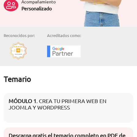
Acompañamiento
Personalizado
Reconocidos por:
Acreditados como:
Temario
MÓDULO 1
. CREA TU PRIMERA WEB EN
JOOMLA Y WORDPRESS
Descarga gratis el temario completo en PDF de