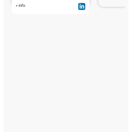
+ info