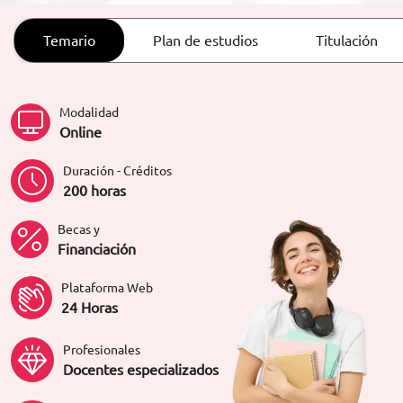
ORIENTACIÓN LABORAL
Temario
Plan de estudios
Titulación
Modalidad
Online
Duración - Créditos
200 horas
Becas y
Financiación
Plataforma Web
24 Horas
Profesionales
Docentes especializados