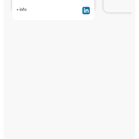
+ info